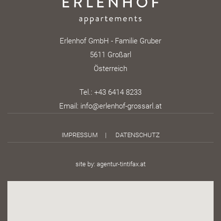
Erlenhof GmbH - Familie Gruber
5611 Großarl
Österreich
Tel.:
+43 6414 8233
Email:
info@erlenhof-grossarl.at
IMPRESSUM
|
DATENSCHUTZ
site by:
agentur-tintifax.at