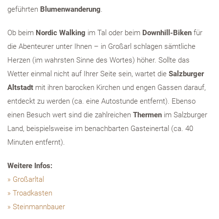
geführten
Blumenwanderung
.
Ob beim
Nordic Walking
im Tal oder beim
Downhill-Biken
für
die Abenteurer unter Ihnen – in Großarl schlagen sämtliche
Herzen (im wahrsten Sinne des Wortes) höher. Sollte das
Wetter einmal nicht auf Ihrer Seite sein, wartet die
Salzburger
Altstadt
mit ihren barocken Kirchen und engen Gassen darauf,
entdeckt zu werden (ca. eine Autostunde entfernt). Ebenso
einen Besuch wert sind die zahlreichen
Thermen
im Salzburger
Land, beispielsweise im benachbarten Gasteinertal (ca. 40
Minuten entfernt).
Weitere Infos:
Großarltal
Troadkasten
Steinmannbauer