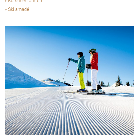
Kutschenfahrten
Ski amadé