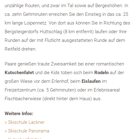
unzählige Routen, und zwar im Tal sowie auf Bergeshöhen. In
ca. zehn Gehminuten erreichen Sie den Einstieg in das ca. 25
km lange Loipennetz. Von dort aus können Sie in Richtung des
Bergsteigerdorfs Hüttschlag (8 km entfernt) laufen oder Ihre
Runden auf der mit Flutlicht ausgestatteten Runde auf dem
Reitfeld drehen.
Paare genießen traute Zweisamkeit bei einer romantischen
Kutschenfahrt
und die Kids toben sich beim
Rodeln
auf der
großen Wiese vor dem Erlenhof, beim
Eislaufen
im
Freizeitzentrum (ca. 5 Gehminuten) oder im Erlebnisareal
Fischbacherwiese (direkt hinter dem Haus) aus.
Weitere Infos:
Skischule Lackner
Skischule Panorama