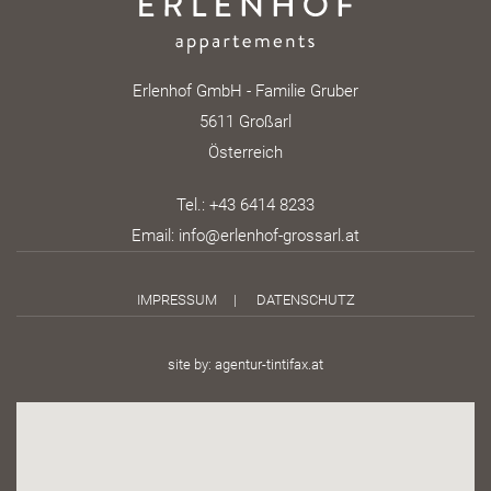
Erlenhof GmbH - Familie Gruber
5611 Großarl
Österreich
Tel.:
+43 6414 8233
Email:
info@erlenhof-grossarl.at
IMPRESSUM
|
DATENSCHUTZ
site by:
agentur-tintifax.at